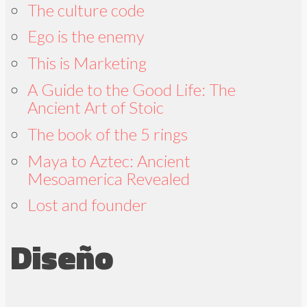
The culture code
Ego is the enemy
This is Marketing
A Guide to the Good Life: The
Ancient Art of Stoic
The book of the 5 rings
Maya to Aztec: Ancient
Mesoamerica Revealed
Lost and founder
Diseño