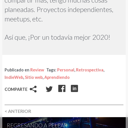
planeadas. Proyectos independientes,
meetups, etc.
Así que, ¡Por un todavía mejor 2020!
Publicado en
Review
Tags:
Personal
,
Retrospectiva
,
IndieWeb
,
Sitio web
,
Aprendiendo
COMPARTE
< ANTERIOR
REGRESANDO A PELEAR