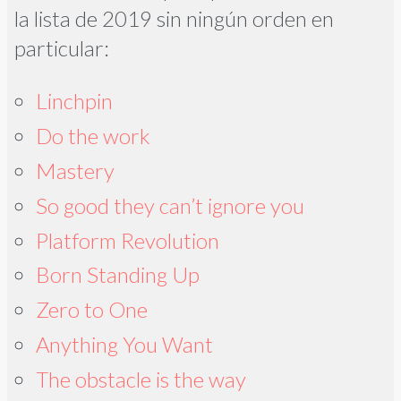
la lista de 2019 sin ningún orden en
particular:
Linchpin
Do the work
Mastery
So good they can’t ignore you
Platform Revolution
Born Standing Up
Zero to One
Anything You Want
The obstacle is the way